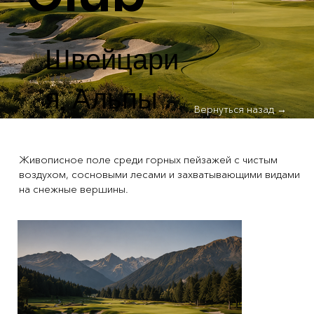
Швейцари
я, Альпы
Вернуться назад →
Живописное поле среди горных пейзажей с чистым
воздухом, сосновыми лесами и захватывающими видами
на снежные вершины.