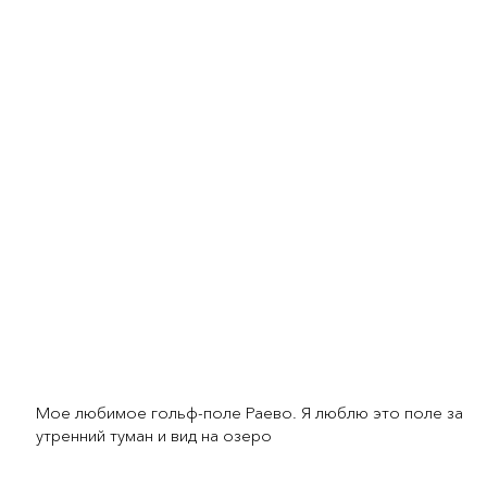
Мое любимое гольф-поле Раево. Я люблю это поле за
утренний туман и вид на озеро