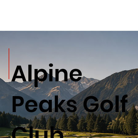
Alpine
Peaks Golf
Club