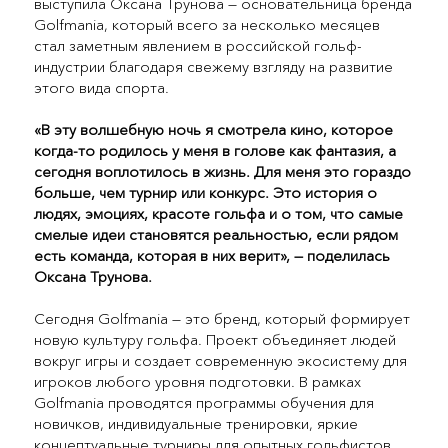
выступила Оксана Трунова — основательница бренда
Golfmania, который всего за несколько месяцев
стал заметным явлением в российской гольф-
индустрии благодаря свежему взгляду на развитие
этого вида спорта.
«В эту волшебную ночь я смотрела кино, которое
когда-то родилось у меня в голове как фантазия, а
сегодня воплотилось в жизнь. Для меня это гораздо
больше, чем турнир или конкурс. Это история о
людях, эмоциях, красоте гольфа и о том, что самые
смелые идеи становятся реальностью, если рядом
есть команда, которая в них верит», — поделилась
Оксана Трунова.
Сегодня Golfmania — это бренд, который формирует
новую культуру гольфа. Проект объединяет людей
вокруг игры и создает современную экосистему для
игроков любого уровня подготовки. В рамках
Golfmania проводятся программы обучения для
новичков, индивидуальные тренировки, яркие
концептуальные турниры для опытных гольфистов,