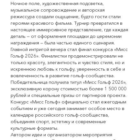
Ночное поле, художественная подсветка,
музыкальное сопровождение и авторская
режиссура создали ощущение, будто гости стали
героями красивого фильма. Турнир превратился в
настоящее иммерсивное представление, где каждая
деталь — от оформления площадки до церемонии
награждения — была частью единого сценария.
Главной интригой вечера стал финал конкурса «Мисс
Гольф 2026». Финалистки продемонстрировали не
только красоту, элегантность и чувство стиля, но и
искреннюю любовь к гольфу, уверенность в себе и
вовлеченность в развитие гольф-сообщества.
Победительница получила титул «Мисс Гольф 2026»,
эксклюзивную корону стоимостью более 1 500 000
рублей и специальные призы от партнеров проекта.
Конкурс «Мисс Гольф» официально стал ежегодным
событием и уже сегодня занимает особое место в
календаре российского гольф-сообщества,
объединяя спорт, эстетику и современные
культурные форматы.
Автором идеи и организатором мероприятия