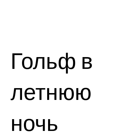
Гольф в
летнюю
ночь