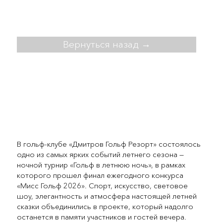
Вернуться назад →
В гольф-клубе «Дмитров Гольф Резорт» состоялось
одно из самых ярких событий летнего сезона —
ночной турнир «Гольф в летнюю ночь», в рамках
которого прошел финал ежегодного конкурса
«Мисс Гольф 2026». Спорт, искусство, световое
шоу, элегантность и атмосфера настоящей летней
сказки объединились в проекте, который надолго
останется в памяти участников и гостей вечера.