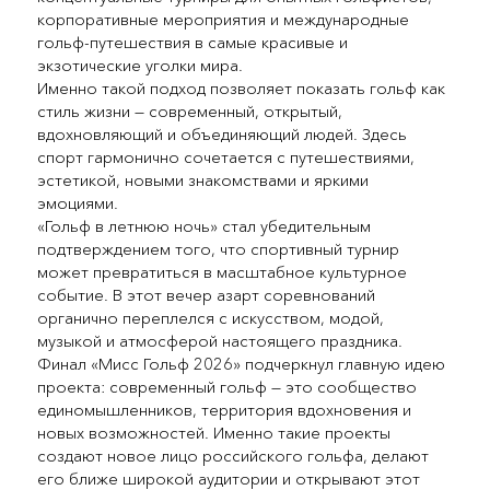
корпоративные мероприятия и международные
гольф-путешествия в самые красивые и
экзотические уголки мира.
Именно такой подход позволяет показать гольф как
стиль жизни — современный, открытый,
вдохновляющий и объединяющий людей. Здесь
спорт гармонично сочетается с путешествиями,
эстетикой, новыми знакомствами и яркими
эмоциями.
«Гольф в летнюю ночь» стал убедительным
подтверждением того, что спортивный турнир
может превратиться в масштабное культурное
событие. В этот вечер азарт соревнований
органично переплелся с искусством, модой,
музыкой и атмосферой настоящего праздника.
Финал «Мисс Гольф 2026» подчеркнул главную идею
проекта: современный гольф — это сообщество
единомышленников, территория вдохновения и
новых возможностей. Именно такие проекты
создают новое лицо российского гольфа, делают
его ближе широкой аудитории и открывают этот