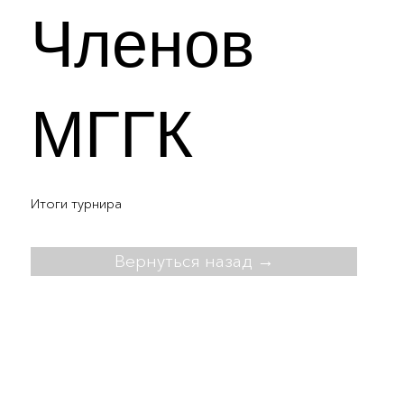
Членов
МГГК
Итоги турнира
Вернуться назад →