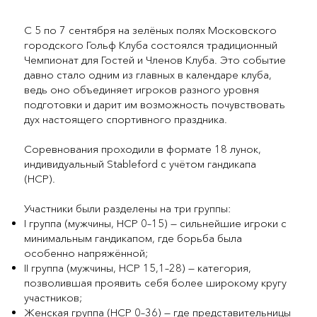
С 5 по 7 сентября на зелёных полях Московского
городского Гольф Клуба состоялся традиционный
Чемпионат для Гостей и Членов Клуба. Это событие
давно стало одним из главных в календаре клуба,
ведь оно объединяет игроков разного уровня
подготовки и дарит им возможность почувствовать
дух настоящего спортивного праздника.
Соревнования проходили в формате 18 лунок,
индивидуальный Stableford с учётом гандикапа
(HCP).
Участники были разделены на три группы:
I группа (мужчины, HCP 0–15) — сильнейшие игроки с
минимальным гандикапом, где борьба была
особенно напряжённой;
II группа (мужчины, HCP 15,1–28) — категория,
позволившая проявить себя более широкому кругу
участников;
Женская группа (HCP 0–36) — где представительницы