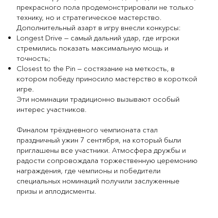
прекрасного пола продемонстрировали не только
технику, но и стратегическое мастерство.
Дополнительный азарт в игру внесли конкурсы:
Longest Drive — самый дальний удар, где игроки
стремились показать максимальную мощь и
точность;
Closest to the Pin — состязание на меткость, в
котором победу приносило мастерство в короткой
игре.
Эти номинации традиционно вызывают особый
интерес участников.
Финалом трёхдневного чемпионата стал
праздничный ужин 7 сентября, на который были
приглашены все участники. Атмосфера дружбы и
радости сопровождала торжественную церемонию
награждения, где чемпионы и победители
специальных номинаций получили заслуженные
призы и аплодисменты.