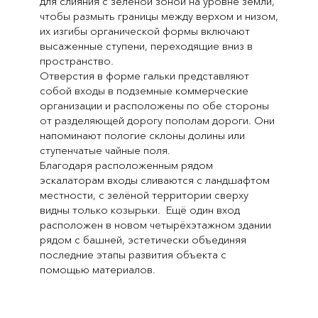
для слияния с зелёной зоной на уровне земли,
чтобы размыть границы между верхом и низом,
их изгибы органической формы включают
высаженные ступени, переходящие вниз в
пространство.
Отверстия в форме гальки представляют
собой входы в подземные коммерческие
организации и расположены по обе стороны
от разделяющей дорогу пополам дороги. Они
напоминают пологие склоны долины или
ступенчатые чайные поля.
Благодаря расположенным рядом
эскалаторам входы сливаются с ландшафтом
местности, с зелёной территории сверху
видны только козырьки. Ещё один вход
расположен в новом четырёхэтажном здании
рядом с башней, эстетически объединяя
последние этапы развития объекта с
помощью материалов.