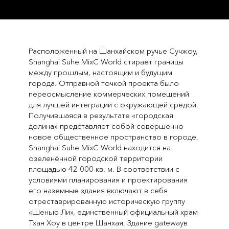
Расположенный на Шанхайском ручье Сучжоу,
Shanghai Suhe MixC World стирает границы
между прошлым, настоящим и будущим
города. Отправной точкой проекта было
переосмысление коммерческих помещений
для лучшей интеграции с окружающей средой.
Получившаяся в результате «городская
долина» представляет собой совершенно
новое общественное пространство в городе.
Shanghai Suhe MixC World находится на
озеленённой городской территории
площадью 42 000 кв. м. В соответствии с
условиями планирования и проектирования
его наземные здания включают в себя
отреставрированную историческую группу
«Шенью Ли», единственный официальный храм
Тхан Хоу в центре Шанхая. Здание gatewayв