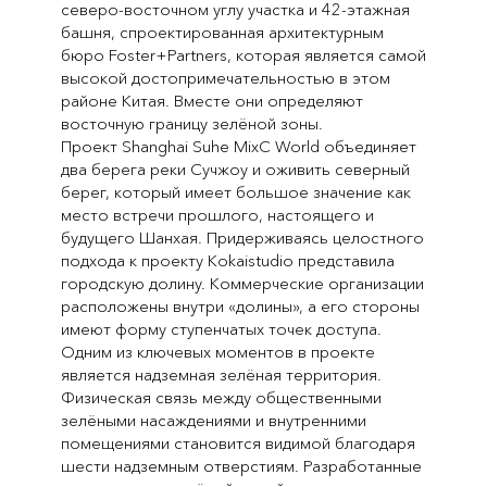
северо-восточном углу участка и 42-этажная
башня, спроектированная архитектурным
бюро Foster+Partners, которая является самой
высокой достопримечательностью в этом
районе Китая. Вместе они определяют
восточную границу зелёной зоны.
Проект Shanghai Suhe MixC World объединяет
два берега реки Сучжоу и оживить северный
берег, который имеет большое значение как
место встречи прошлого, настоящего и
будущего Шанхая. Придерживаясь целостного
подхода к проекту Kokaistudio представила
городскую долину. Коммерческие организации
расположены внутри «долины», а его стороны
имеют форму ступенчатых точек доступа.
Одним из ключевых моментов в проекте
является надземная зелёная территория.
Физическая связь между общественными
зелёными насаждениями и внутренними
помещениями становится видимой благодаря
шести надземным отверстиям. Разработанные