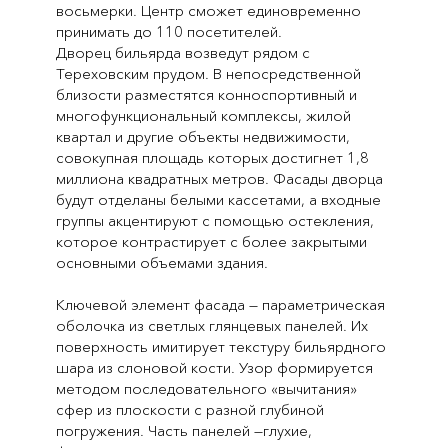
восьмерки. Центр сможет единовременно
принимать до 110 посетителей.
Дворец бильярда возведут рядом с
Тереховским прудом. В непосредственной
близости разместятся конноспортивный и
многофункциональный комплексы, жилой
квартал и другие объекты недвижимости,
совокупная площадь которых достигнет 1,8
миллиона квадратных метров. Фасады дворца
будут отделаны белыми кассетами, а входные
группы акцентируют с помощью остекления,
которое контрастирует с более закрытыми
основными объемами здания.
Ключевой элемент фасада — параметрическая
оболочка из светлых глянцевых панелей. Их
поверхность имитирует текстуру бильярдного
шара из слоновой кости. Узор формируется
методом последовательного «вычитания»
сфер из плоскости с разной глубиной
погружения. Часть панелей —глухие,