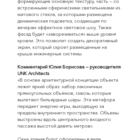
формирующие основную текстуру, часть — со
встроенными сферическими светильниками из
матового стекла, за которыми размещена
динамическая подсветка, создающая по
вечерам эффектное световое шоу. Также
фасад будет «заворачиваться» выше уровня
кровли. Это позволит создать декоративный
экран, который скроет размещенные на
крыше инженерные системы.
Комментарий Юлия Борисова — руководителя
UNK Architects
«В основе архитектурной концепции объекта
лежит яркий образ: набор лаконичных
прямоугольных объёмов, сквозь которые
вылетают бильярдные шары. Эта метафора
передает энергию игры, выходящую за
пределы внутреннего пространства. Объемы
выстроены вдоль центрального входного
пассажа высотой девять метров».
Окна здания будут оформлены в виде