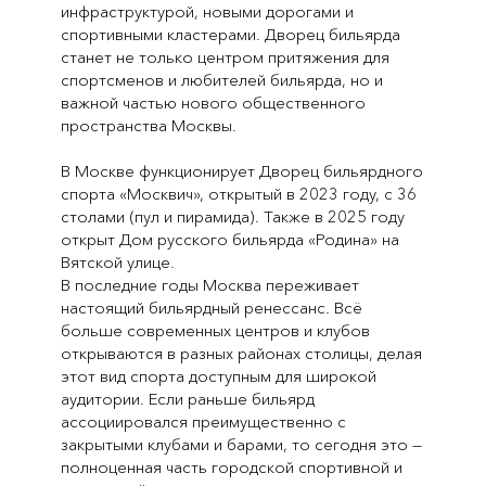
инфраструктурой, новыми дорогами и
спортивными кластерами. Дворец бильярда
станет не только центром притяжения для
спортсменов и любителей бильярда, но и
важной частью нового общественного
пространства Москвы.
В Москве функционирует Дворец бильярдного
спорта «Москвич», открытый в 2023 году, с 36
столами (пул и пирамида). Также в 2025 году
открыт Дом русского бильярда «Родина» на
Вятской улице.
В последние годы Москва переживает
настоящий бильярдный ренессанс. Всё
больше современных центров и клубов
открываются в разных районах столицы, делая
этот вид спорта доступным для широкой
аудитории. Если раньше бильярд
ассоциировался преимущественно с
закрытыми клубами и барами, то сегодня это —
полноценная часть городской спортивной и