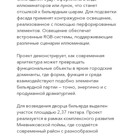
иллюминаторов или лунок, что станет
отсылкой к бильярдным шарам. Для подсветки
фасада применят контражурное освещение,
реализованное с помощью перфорированных
элементов. Освещение обеспечат
встроенные RGB-системы, поддерживающие
различные сценарии иллюминации.
Проект демонстрирует, как современная
архитектура может превращать
функциональные объекты в яркие городские
доминанты, где форма, функция и среда
взаимодействуют подобно элементам
бильярдной партии — точно, энергично и с
продуманной драматургией.
Для возведения дворца бильярда выделен
участок площадью 2,37 гектара. Проект
реализуется в рамках комплексного развития
Мневниковской поймы, где создаётся
современный район с разнообразной