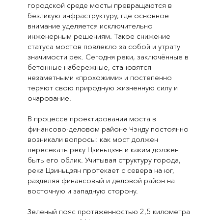
городской среде мосты превращаются в
безликую инфраструктуру, где основное
внимание уделяется исключительно
инженерным решениям. Такое снижение
статуса мостов повлекло за собой и утрату
значимости рек. Сегодня реки, заключённые в
бетонные набережные, становятся
незаметными «прохожими» и постепенно
теряют свою природную жизненную силу и
очарование.
В процессе проектирования моста в
финансово-деловом районе Чэнду постоянно
возникали вопросы: как мост должен
пересекать реку Цзиньцзян и каким должен
быть его облик. Учитывая структуру города,
река Цзиньцзян протекает с севера на юг,
разделяя финансовый и деловой район на
восточную и западную сторону.
Зеленый пояс протяженностью 2,5 километра