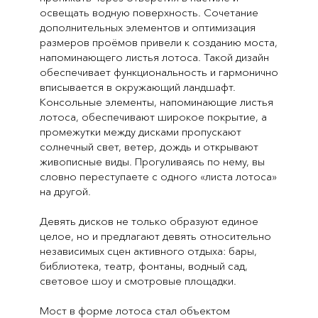
освещать водную поверхность. Сочетание
дополнительных элементов и оптимизация
размеров проёмов привели к созданию моста,
напоминающего листья лотоса. Такой дизайн
обеспечивает функциональность и гармонично
вписывается в окружающий ландшафт.
Консольные элементы, напоминающие листья
лотоса, обеспечивают широкое покрытие, а
промежутки между дисками пропускают
солнечный свет, ветер, дождь и открывают
живописные виды. Прогуливаясь по нему, вы
словно переступаете с одного «листа лотоса»
на другой.
Девять дисков не только образуют единое
целое, но и предлагают девять относительно
независимых сцен активного отдыха: бары,
библиотека, театр, фонтаны, водный сад,
световое шоу и смотровые площадки.
Мост в форме лотоса стал объектом