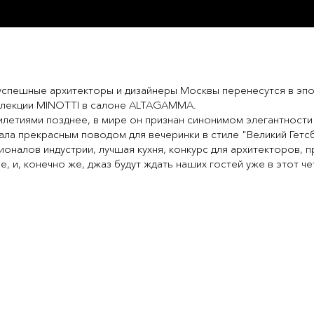
успешные архитекторы и дизайнеры Москвы перенесутся в эпо
оллекции MINOTTI в салоне ALTAGAMMA.
илетиями позднее, в мире он признан синонимом элегантности
ала прекрасным поводом для вечеринки в стиле "Великий Гетсб
оналов индустрии, лучшая кухня, конкурс для архитекторов, п
, и, конечно же, джаз будут ждать наших гостей уже в этот че