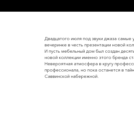
Двадцатого июля под звуки джаза самые 
вечеринке в честь презентации новой к
И пусть мебельный дом был создан десят
новой коллекции именно этого бренда ст
Невероятная атмосфера в кругу професси
профессионала, но пока останется в тайне
Саввинской набережной.