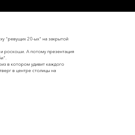
ху "ревущих 20-ых" на закрытой
 и роскоши. А потому презентация
и".
риз в котором удивит каждого
тверг в центре столицы на