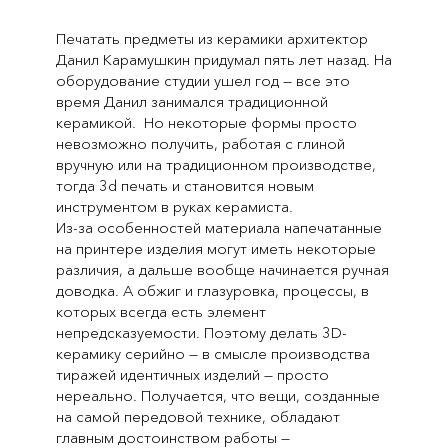
Печатать предметы из керамики архитектор
Данил Карамушкин придумал пять лет назад. На
оборудование студии ушел год — все это
время Данил занимался традиционной
керамикой. Но некоторые формы просто
невозможно получить, работая с глиной
вручную или на традиционном производстве,
тогда 3d печать и становится новым
инструментом в руках керамиста.
Из-за особенностей материала напечатанные
на принтере изделия могут иметь некоторые
различия, а дальше вообще начинается ручная
доводка. А обжиг и глазуровка, процессы, в
которых всегда есть элемент
непредсказуемости. Поэтому делать 3D-
керамику серийно — в смысле производства
тиражей идентичных изделий — просто
нереально. Получается, что вещи, созданные
на самой передовой технике, обладают
главным достоинством работы —