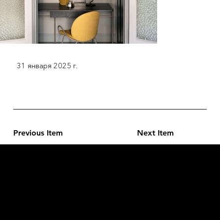
31 января 2025 г.
Previous Item
Next Item
L'OFFICIEL
рекламный отдел –
adv@lofficiel.pro
редакция LOFFICIEL о Моде –
editorial.team@lofficiel.pro
редакция LOFFICIEL о Дизайн –
editorial.team@lofficiel.pro