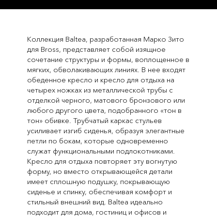
Коллекция Baltea, разработанная Марко Зито
для Bross, представляет собой изящное
сочетание структуры и формы, воплощенное в
мягких, обволакивающих линиях. В нее входят
обеденное кресло и кресло для отдыха на
четырех ножках из металлической трубы с
отделкой черного, матового бронзового или
любого другого цвета, подобранного «тон в
тон» обивке. Трубчатый каркас стульев
усиливает изгиб сиденья, образуя элегантные
петли по бокам, которые одновременно
служат функциональными подлокотниками.
Кресло для отдыха повторяет эту вогнутую
форму, но вместо открывающейся детали
имеет сплошную подушку, покрывающую
сиденье и спинку, обеспечивая комфорт и
стильный внешний вид. Baltea идеально
подходит для дома, гостиниц и офисов и