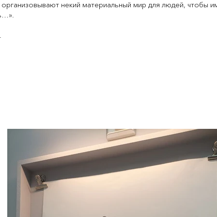
ы организовывают некий материальный мир для людей, чтобы им
нь…».
.