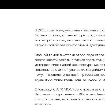
В 2025 году Международная выставка-фо
большого пути, организаторы предложил
поговорить о том, что они считают самым
становился более комфортным, доступны
Главной темой выставки этого года стал
возможности зажаты в тисках прагматики
истинное лицо нашей архитектуры как ест
покровы рекламной упаковки, мы увидим 
тому, что сделано до нас", - рассказал 
скульптор, живописец, педагог, идеолог 
Экспозицию АРХ МОСКВЫ открыла выстав
Выставку, приуроченную к 80-летию Вел
спасало людей, на время бомбежек оно 
водопро-