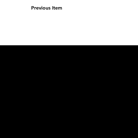
Previous Item
L'OFFICIE