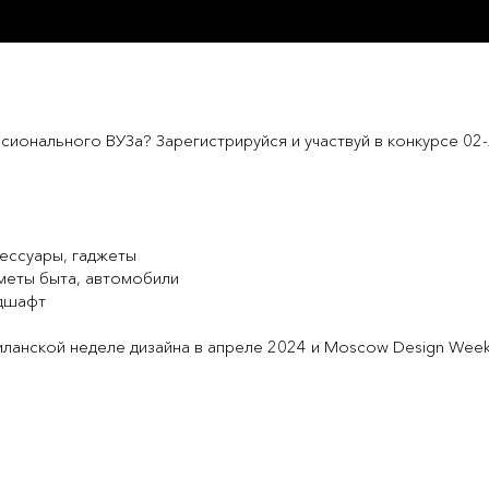
сионального ВУЗа? Зарегистрируйся и участвуй в конкурсе 02-
сессуары, гаджеты
дметы быта, автомобили
ндшафт
ланской неделе дизайна в апреле 2024 и Moscow Design Week