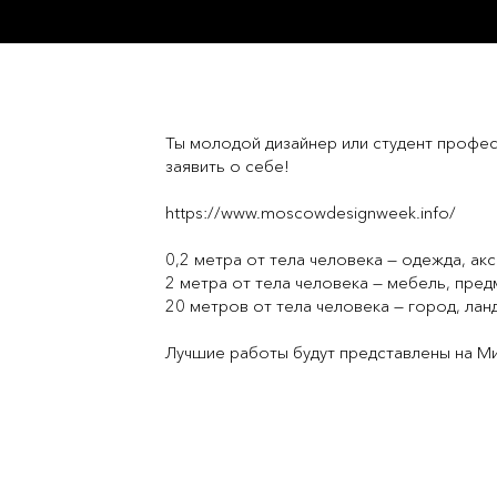
Ты молодой дизайнер или студент профес
заявить о себе!
https://www.moscowdesignweek.info/
0,2 метра от тела человека — одежда, ак
2 метра от тела человека — мебель, пре
20 метров от тела человека — город, ла
Лучшие работы будут представлены на Ми