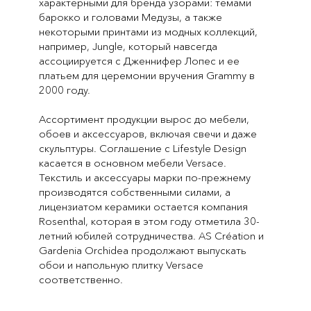
характерными для бренда узорами: темами
барокко и головами Медузы, а также
некоторыми принтами из модных коллекций,
например, Jungle, который навсегда
ассоциируется с Дженнифер Лопес и ее
платьем для церемонии вручения Grammy в
2000 году.
Ассортимент продукции вырос до мебели,
обоев и аксессуаров, включая свечи и даже
скульптуры. Соглашение с Lifestyle Design
касается в основном мебели Versace.
Текстиль и аксессуары марки по-прежнему
производятся собственными силами, а
лицензиатом керамики остается компания
Rosenthal, которая в этом году отметила 30-
летний юбилей сотрудничества. AS Création и
Gardenia Orchidea продолжают выпускать
обои и напольную плитку Versace
соответственно.