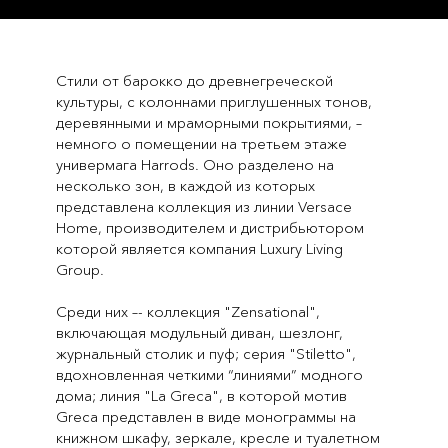
Стили от барокко до древнегреческой
культуры, с колоннами приглушенных тонов,
деревянными и мраморными покрытиями, –
немного о помещении на третьем этаже
универмага Harrods. Оно разделено на
несколько зон, в каждой из которых
представлена коллекция из линии Versace
Home, производителем и дистрибьютором
которой является компания Luxury Living
Group.
Среди них –- коллекция "Zensational",
включающая модульный диван, шезлонг,
журнальный столик и пуф; серия "Stiletto",
вдохновленная четкими “линиями” модного
дома; линия "La Greca", в которой мотив
Greca представлен в виде монограммы на
книжном шкафу, зеркале, кресле и туалетном