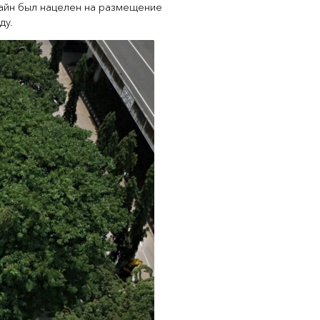
зайн был нацелен на размещение
ду.