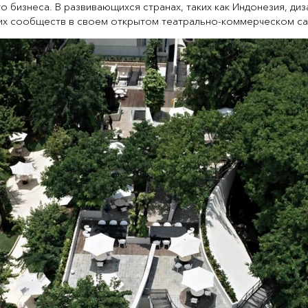
о бизнеса. В развивающихся странах, таких как Индонезия, ди
ких сообществ в своем открытом театрально-коммерческом са