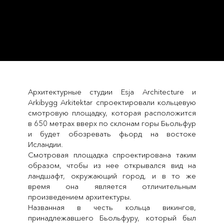
Архитектурные студии Esja Architecture и
Arkibygg Arkitektar спроектировали кольцевую
смотровую площадку, которая расположится
в 650 метрах вверх по склонам горы Бьольфур
и будет обозревать фьорд на востоке
Исландии.
Смотровая площадка спроектирована таким
образом, чтобы из нее открывался вид на
ландшафт, окружающий город, и в то же
время она является отличительным
произведением архитектуры.
Названная в честь кольца викингов,
принадлежавшего Бьольфуру, который был