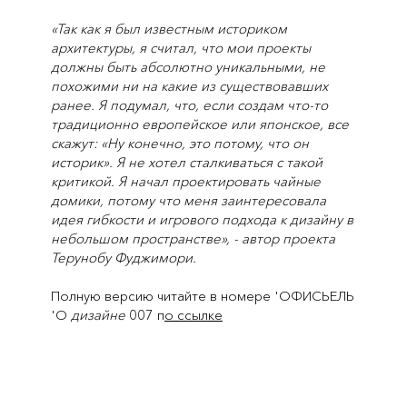
«Так как я был известным историком
архитектуры, я считал, что мои проекты
должны быть абсолютно уникальными, не
похожими ни на какие из существовавших
ранее. Я подумал, что, если создам что-то
традиционно европейское или японское, все
скажут: «Ну конечно, это потому, что он
историк». Я не хотел сталкиваться с такой
критикой. Я начал проектировать чайные
домики, потому что меня заинтересовала
идея гибкости и игрового подхода к дизайну в
небольшом пространстве», - автор проекта
Терунобу Фуджимори.
Полную версию читайте в номере 'ОФИСЬЕЛЬ
'О
дизайне
007 п
о ссылке