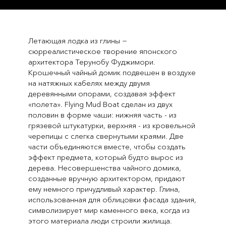
Летающая лодка из глины −
сюрреалистическое творение японского
архитектора Терунобу Фуджимори.
Крошечный чайный домик подвешен в воздухе
на натяжных кабелях между двумя
деревянными опорами, создавая эффект
«полета». Flying Mud Boat сделан из двух
половин в форме чаши: нижняя часть - из
грязевой штукатурки, верхняя - из кровельной
черепицы с слегка свернутыми краями. Две
части объединяются вместе, чтобы создать
эффект предмета, который будто вырос из
дерева. Несовершенства чайного домика,
созданные вручную архитектором, придают
ему немного причудливый характер. Глина,
использованная для облицовки фасада здания,
символизирует мир каменного века, когда из
этого материала люди строили жилища.