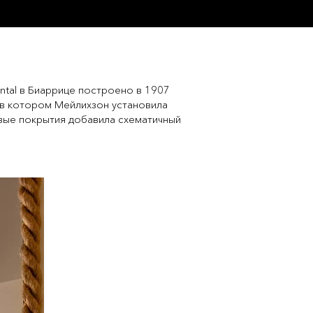
ntal в Биаррице построено в 1907
 в котором Мейлихзон установила
овые покрытия добавила схематичный