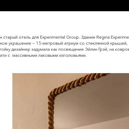
старый отель для Experimental Group. Здание Regina Experime
авное украшение — 15-метровый атриум со стеклянной крышей,
ойку дизайнер задумала как посвящение Эйлин Грэй, на ковр
вати с массивными лаковыми изголовьями.