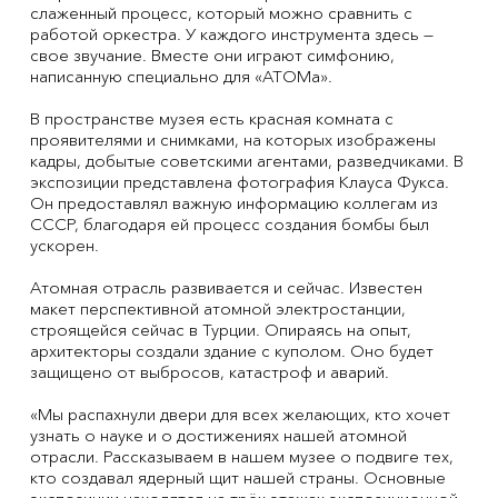
слаженный процесс, который можно сравнить с
работой оркестра. У каждого инструмента здесь —
свое звучание. Вместе они играют симфонию,
написанную специально для «АТОМа».
В пространстве музея есть красная комната с
проявителями и снимками, на которых изображены
кадры, добытые советскими агентами, разведчиками. В
экспозиции представлена фотография Клауса Фукса.
Он предоставлял важную информацию коллегам из
СССР, благодаря ей процесс создания бомбы был
ускорен.
Атомная отрасль развивается и сейчас. Известен
макет перспективной атомной электростанции,
строящейся сейчас в Турции. Опираясь на опыт,
архитекторы создали здание с куполом. Оно будет
защищено от выбросов, катастроф и аварий.
«Мы распахнули двери для всех желающих, кто хочет
узнать о науке и о достижениях нашей атомной
отрасли. Рассказываем в нашем музее о подвиге тех,
кто создавал ядерный щит нашей страны. Основные