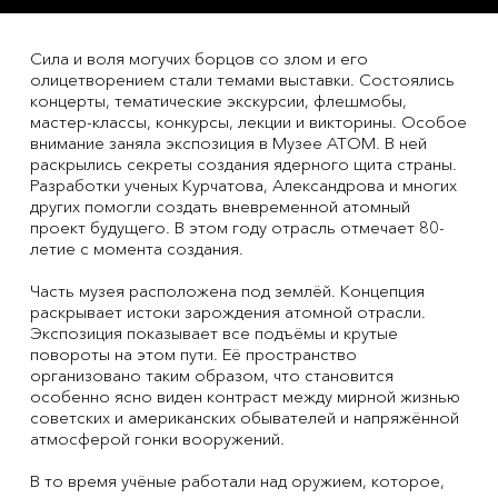
Сила и воля могучих борцов со злом и его
олицетворением стали темами выставки. Состоялись
концерты, тематические экскурсии, флешмобы,
мастер-классы, конкурсы, лекции и викторины. Особое
внимание заняла экспозиция в Музее АТОМ. В ней
раскрылись секреты создания ядерного щита страны.
Разработки ученых Курчатова, Александрова и многих
других помогли создать вневременной атомный
проект будущего. В этом году отрасль отмечает 80-
летие с момента создания.
Часть музея расположена под землёй. Концепция
раскрывает истоки зарождения атомной отрасли.
Экспозиция показывает все подъёмы и крутые
повороты на этом пути. Её пространство
организовано таким образом, что становится
особенно ясно виден контраст между мирной жизнью
советских и американских обывателей и напряжённой
атмосферой гонки вооружений.
В то время учёные работали над оружием, которое,