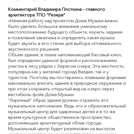
Комментарий Владимира Плоткина – главного
архитектора ТПО “Резерв”
«Начиная работу над проектом Дома Музыки важно
было уделить большое внимание уникальному
местоположению будущего объекта, изучить задание
и пожелания заказчика и определить какая музыка
будет звучать в его стенах для выбора оптимального
акустического решения.
Объем здания, в плане напоминающий басовый ключ,
был определен удачной формой и расположением
участка в лесу рядом с берегом озера. Эта местность
популярна как у жителей города Валдая, так и у
туристов. Поэтому мы постарались плавными формами
максимально вписать здание в природное окружение и
при этом сохранить открытый вид на озеро через
вестибюль-фойе Дома Музыки.
“Лиричный” образ здания должен отражать его
музыкальное наполнение. Ведь это и образовательный
музыкальный центр для одаренных детей и в то же
время культурное общественное пространство,
дополняющее архитектурный облик города.
Музыкальный центр будет реализован на высоком