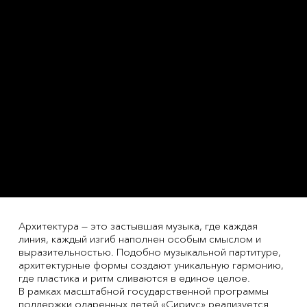
Архитектура — это застывшая музыка, где каждая
линия, каждый изгиб наполнен особым смыслом и
выразительностью. Подобно музыкальной партитуре,
архитектурные формы создают уникальную гармонию,
где пластика и ритм сливаются в единое целое.
В рамках масштабной государственной программы
поддержки одаренных детей «Сириус» реализуется