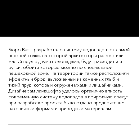
Бюро Basis разработало систему водопадов: от самой
верхней точки, на которой архитекторы разместили
малый пруд с двумя водопадами, будут расходиться
ручьи, обойти которые можно по специальной
пешеходной зоне. На территории также расположили
эффектный брод, выложенный из каменных глыб и
тихий пруд, который окружен мхами и лишайниками.
Дизайнерам ландшафта удалось органично вписать
современную систему водопадов в природную среду:
при разработке проекта было отдано предпочтение
лаконичным формам и природным материалам.