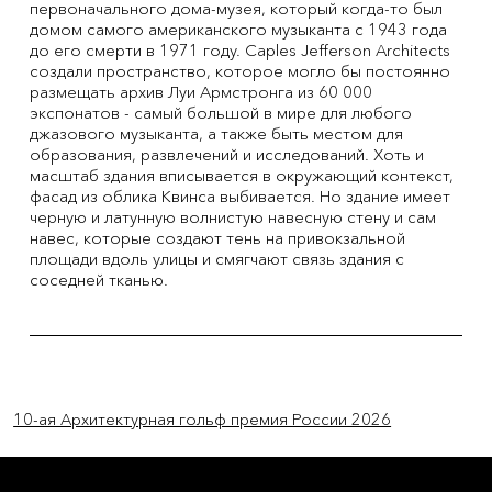
первоначального дома-музея, который когда-то был
домом самого американского музыканта с 1943 года
до его смерти в 1971 году. Caples Jefferson Architects
создали пространство, которое могло бы постоянно
размещать архив Луи Армстронга из 60 000
экспонатов - самый большой в мире для любого
джазового музыканта, а также быть местом для
образования, развлечений и исследований. Хоть и
масштаб здания вписывается в окружающий контекст,
фасад из облика Квинса выбивается. Но здание имеет
черную и латунную волнистую навесную стену и сам
навес, которые создают тень на привокзальной
площади вдоль улицы и смягчают связь здания с
соседней тканью.
Previous Item
Next Item
10-ая Архитектурная гольф премия России 2026