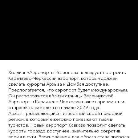
Холдинг «Аэропорты Регионов» планирует построить
Карачаево-Черкессии аэропорт, который должен
сделать курорты Архыза и Домбая доступнее.
Предполагается, что аэропорт будет международным.
Он расположится вблизи станицы Зеленчукской.
Аэропорт в Карачаево-Черкесии начнет принимать и
отправлять самолеты в начале 2029 года.
Архыз – развивающийся, известный своей природой
регион, в который ежегодно приезжают тысячи
туристов. Новый аэропорт Кавказа позволит сделать
курорты гораздо доступнее, значительно сократив
время в пути. Вдохновением для образа стала природа