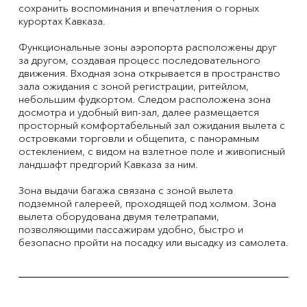
сохранить воспоминания и впечатления о горных
курортах Кавказа.
Функциональные зоны аэропорта расположены друг
за другом, создавая процесс последовательного
движения. Входная зона открывается в пространство
зала ожидания с зоной регистрации, ритейлом,
небольшим фудкортом. Следом расположена зона
досмотра и удобный вип-зал, далее размещается
просторный комфортабельный зал ожидания вылета с
островками торговли и общепита, с панорамным
остеклением, с видом на взлетное поле и живописный
ландшафт предгорий Кавказа за ним.
Зона выдачи багажа связана с зоной вылета
подземной галереей, проходящей под холмом. Зона
вылета оборудована двумя телетрапами,
позволяющими пассажирам удобно, быстро и
безопасно пройти на посадку или высадку из самолета.