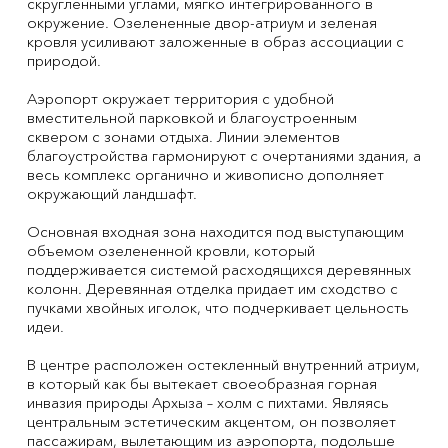
скругленными углами, мягко интегрированного в
окружение. Озелененные двор-атриум и зеленая
кровля усиливают заложенные в образ ассоциации с
природой.
Аэропорт окружает территория с удобной
вместительной парковкой и благоустроенным
сквером с зонами отдыха. Линии элементов
благоустройства гармонируют с очертаниями здания, а
весь комплекс органично и живописно дополняет
окружающий ландшафт.
Основная входная зона находится под выступающим
объемом озелененной кровли, который
поддерживается системой расходящихся деревянных
колонн. Деревянная отделка придает им сходство с
пучками хвойных иголок, что подчеркивает цельность
идеи.
В центре расположен остекленный внутренний атриум,
в который как бы вытекает своеобразная горная
инвазия природы Архыза – холм с пихтами. Являясь
центральным эстетическим акцентом, он позволяет
пассажирам, вылетающим из аэропорта, подольше