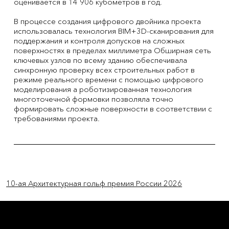
оценивается в 14 906 кубометров в год.
В процессе создания цифрового двойника проекта
использовалась технология ВІM+3D-сканирования для
поддержания и контроля допусков на сложных
поверхностях в пределах миллиметра Обширная сеть
ключевых узлов по всему зданию обеспечивала
синхронную проверку всех строительных работ в
режиме реального времени с помощью цифрового
моделирования а роботизированная технология
многоточечной формовки позволяла точно
формировать сложные поверхности в соответствии с
требованиями проекта.
Previous Item
Next Item
10-ая Архитектурная гольф премия России 2026