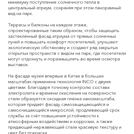
минимуму поступление солнечного тепла в
центральный атриум, сохраняя при этом панорамный
вид на парк.
Террасы и балконы на каждом этаже,
спроектированные таким образом, чтобы защищать
застеклённый фасад атриума от прямых солнечных
лучей и повышать комфорт посетителей, улучшают
экологическую обстановку и создают ряд закрытых
открытых пространств с видом на парк, где посетители
могут отдохнуть и поразмышлять во время осмотра
выставок.
На фасаде музея впервые в Китае в больших
масштабах применена технология INCO с двумя
цветами. Благодаря точному контролю состава
электролита и времени окисления на поверхности
стали образуется оксидная плёнка наномасштаба,
которая придаёт фасаду самозащищающийся и
самоочищающийся микрослой, продлевающий срок
службы за счёт повышения устойчивости к
атмосферным воздействиям и коррозии, а также
придающий нержавеющей стали красивую текстуру и
цвет без покраски.