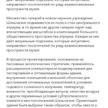
направляют посетителей по ряду взаимосвязанных
пространств музея.
Множество галерей в новом научном учреждении
Шэньчжэня поднимаются из пола и стен центрального
атриума, в то время как другие галереи парят над
впечатляющим масштабом и композицией большого
общественного пространства атриума. Каждая из них
даёт визуальные подсказки, которые интуитивно.
направляют посетителей по ряду взаимосвязанных
пространств музея.
В процессе проектирования, основанном на
пассивных экологических стратегиях, применялось
расширенное компьютерное моделирование для
тестирования и оптимизации формы здания,
внутренних помещений и внешней оболочки для
достижения оптимальных показателей в условиях
годового солнечного излучения, температур,
влажности, преобладающих ветров, качества воздуха
и других переменных условий субтропического
климата и местоположения Шэньчжэня. Ориентация
здания была выбрана таким образом, чтобы свести к