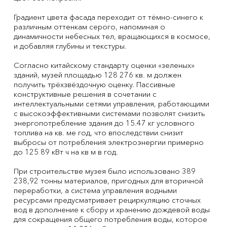
Градиент цвета фасада переходит от тёмно-синего к
различным оттенкам серого, напоминая о
динамичности небесных тел, вращающихся в космосе,
и добавляя глубины и текстуры.
Согласно китайскому стандарту оценки «зеленых»
зданий, музей площадью 128 276 кв. м должен
получить трёхзвёздочную оценку. Пассивные
конструктивные решения в сочетании с
интеллектуальными сетями управления, работающими
с высокоэффективными системами позволят снизить
энергопотребление здания до 15.47 кг условного
топлива на кв. ме год, что впоследствии снизит
выбросы от потребления электроэнергии примерно
до 125 89 кВт ч на кв м в год.
При строительстве музея было использовано 389
238,92 тонны материалов, пригодных для вторичной
переработки, а система управления водными
ресурсами предусматривает рециркуляцию сточных
вод в дополнение к сбору и хранению дождевой воды
для сокращения общего потребления воды, которое