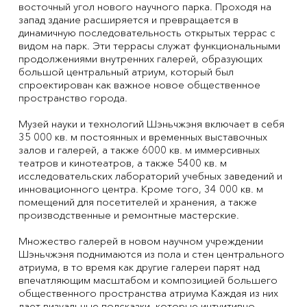
восточный угол нового научного парка. Проходя на
запад здание расширяется и превращается в
динамичную последовательность открытых террас с
видом на парк. Эти террасы служат функциональными
продолжениями внутренних галерей, образующих
большой центральный атриум, который был
спроектирован как важное новое общественное
пространство города.
Музей науки и технологий Шэньчжэня включает в себя
35 000 кв. м постоянных и временных выставочных
залов и галерей, а также 6000 кв. м иммерсивных
театров и кинотеатров, а также 5400 кв. м
исследовательских лабораторий учебных заведений и
инновационного центра. Кроме того, 34 000 кв. м
помещений для посетителей и хранения, а также
производственные и ремонтные мастерские.
Множество галерей в новом научном учреждении
Шэньчжэня поднимаются из пола и стен центрального
атриума, в то время как другие галереи парят над
впечатляющим масштабом и композицией большего
общественного пространства атриума Каждая из них
дает визуальные подсказки, которые интуитивно