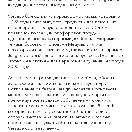
входящей в состав Lifestyle Design Group.
Versace был одним из первых домов моды, который в
1992 году начал выпускать предметы для домашних
интерьеров, в первую очередь текстиль. Затем
появились коллекции фарфоровой посуды,
вдохновленные характерными для бренда узорами:
темами барокко и головами Медузы, а также
некоторыми принтами из модных коллекций, например,
Jungle, который навсегда ассоциируется с Дженнифер
Лопес и ее платьем для церемонии вручения Grammy в
2000 году.
Ассортимент продукции вырос до мебели, обоев и
аксессуаров, включая свечи и даже скульптуры.
Соглашение с Lifestyle Design касается в основном
мебели Versace. Текстиль и аксессуары марки по-
прежнему производятся собственными силами, а
лицензиатом керамики остается компания Rosenthal,
которая в этом году отметила 30-летний юбилей
сотрудничества. AS Création и Gardenia Orchidea
продолжают выпускать обои и напольную плитку
Versace соответственно.