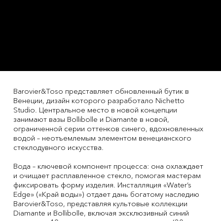
Barovier&Toso представляет обновленный бутик в
Венеции, дизайн которого разработало Nichetto
Studio. Центральное место в новой концепции
занимают вазы Bollibolle и Diamante в новой,
ограниченной серии оттенков синего, вдохновленных
водой – неотъемлемым элементом венецианского
стеклодувного искусства.
Вода – ключевой компонент процесса: она охлаждает
и очищает расплавленное стекло, помогая мастерам
фиксировать форму изделия. Инсталляция «Water’s
Edge» («Край воды») отдает дань богатому наследию
Barovier&Toso, представляя культовые коллекции
Diamante и Bollibolle, включая эксклюзивный синий