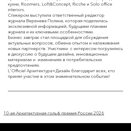
кухни, Roomers, Loft&Concept, Ricche и Solo office
interiors.
Спикером выступила ответственный редактор
журнала Веренева Полина, которая поделилась
эксклюзивной информацией, будущими планами
журнала и их ключевыми особенностями.
Бизнес завтрак стал площадкой для обсуждения
актуальных вопросов, обмена опытом и налаживания
новых партнерств. Участники с интересом погрузились
в дискуссию о будущем дизайна, инновационных
материалах и изменениях в потребительских
предпочтениях.
L'Officiel Архитектура+Дизайн благодарит всех, кто
принял участие в этом знаменательном событии!
Previous Item
Next Item
10-ая Архитектурная гольф премия России 2026