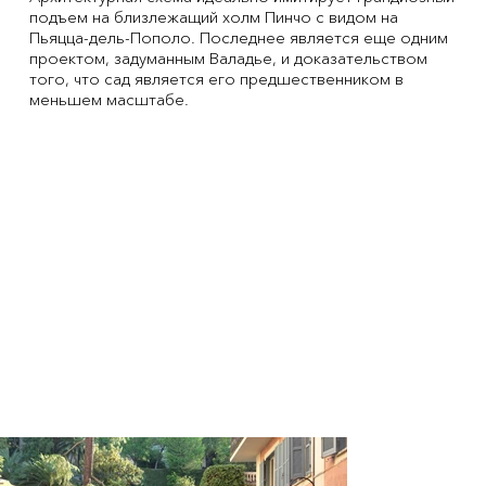
подъем на близлежащий холм Пинчо с видом на
Пьяцца-дель-­Пополо. Последнее является еще одним
проектом, задуманным Валадье, и доказательством
того, что сад является его предшественником в
меньшем масштабе.