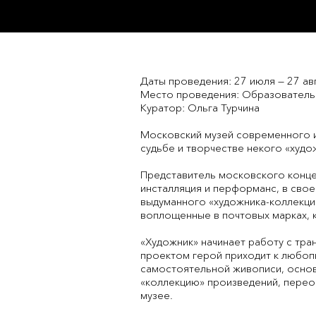
Даты проведения: 27 июля — 27 ав
Место проведения: Образователь
Куратор: Ольга Турчина
Московский музей современного и
судьбе и творчестве некого «худо
Представитель московского конце
инсталляция и перформанс, в сво
выдуманного «художника-коллекци
воплощенные в почтовых марках, к
«Художник» начинает работу с тра
проектом герой приходит к любоп
самостоятельной живописи, основ
«коллекцию» произведений, перео
музее.