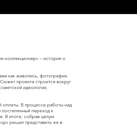
ик-коллекционер» — история о
ами как живопись, фотография,
 Сюжет проекта строится вокруг
советской идеологии,
й оплаты. В процессе работы над
и постепенный переход к
. В итоге, собрав целую
ор» решил представить ее в