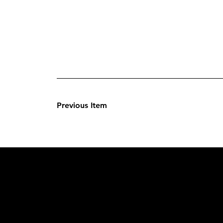
Previous Item
L'OFFICIE