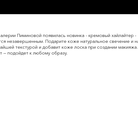
алерии Пиминовой появилась новинка - кремовый хайлайтер - 
ется незавершенным. Подарите коже натуральное свечение и 
чайшей текстурой и добавит коже лоска при создании макияжа
т — подойдет к любому образу.