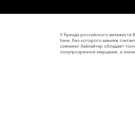
У бренда российского визажиста В
have, без которого макияж счита
сиянием! Хайлайтер обладает тон
полупрозрачное мерцание, а значи