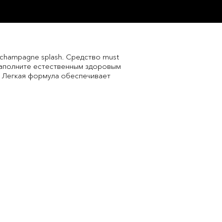
champagne splash. Средство must
наполните естественным здоровым
. Легкая формула обеспечивает