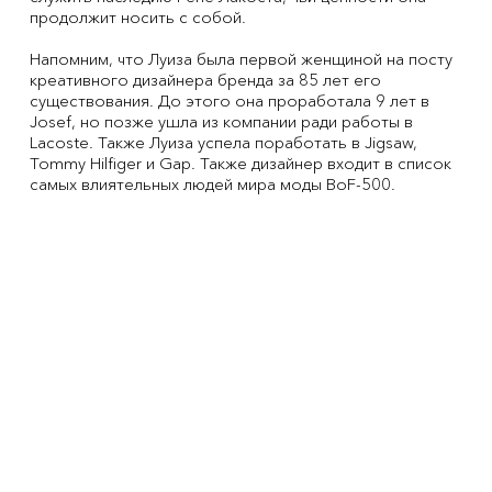
продолжит носить с собой.
Напомним, что Луиза была первой женщиной на посту
креативного дизайнера бренда за 85 лет его
существования. До этого она проработала 9 лет в
Josef, но позже ушла из компании ради работы в
Lacoste. Также Луиза успела поработать в Jigsaw,
Tommy Hilfiger и Gap. Также дизайнер входит в список
самых влиятельных людей мира моды BoF-500.