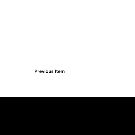
Previous Item
L'OFFICIE