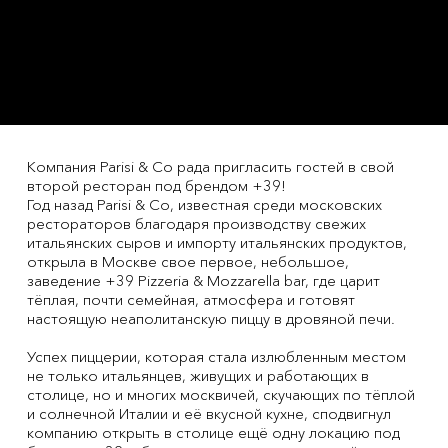
Компания Parisi & Co рада пригласить гостей в свой
второй ресторан под брендом +39!
Год назад Parisi & Co, известная среди московских
рестораторов благодаря производству свежих
итальянских сыров и импорту итальянских продуктов,
открыла в Москве свое первое, небольшое,
заведение +39 Pizzeria & Mozzarella bar, где царит
тёплая, почти семейная, атмосфера и готовят
настоящую неаполитанскую пиццу в дровяной печи.
Успех пиццерии, которая стала излюбленным местом
не только итальянцев, живущих и работающих в
столице, но и многих москвичей, скучающих по тёплой
и солнечной Италии и её вкусной кухне, сподвигнул
компанию открыть в столице ещё одну локацию под