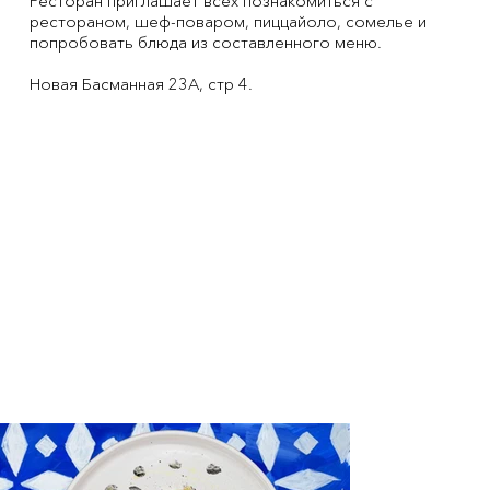
Ресторан приглашает всех познакомиться с
рестораном, шеф-поваром, пиццайоло, сомелье и
попробовать блюда из составленного меню.
Новая Басманная 23А, стр 4.