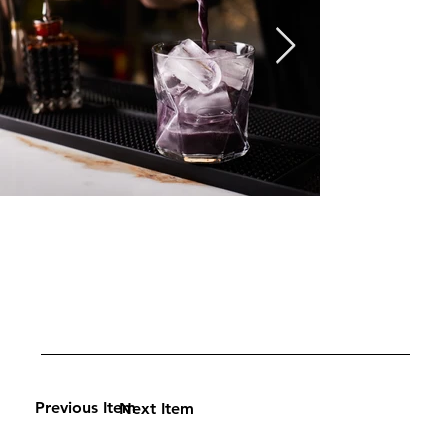
Previous Item
Next Item