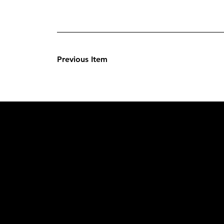
Previous Item
L'OFFICIE