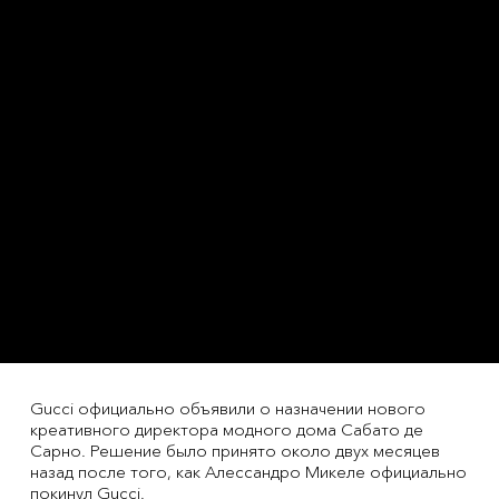
Gucci официально объявили о назначении нового
креативного директора модного дома Сабато де
Сарно. Решение было принято около двух месяцев
назад после того, как Алессандро Микеле официально
покинул Gucci.