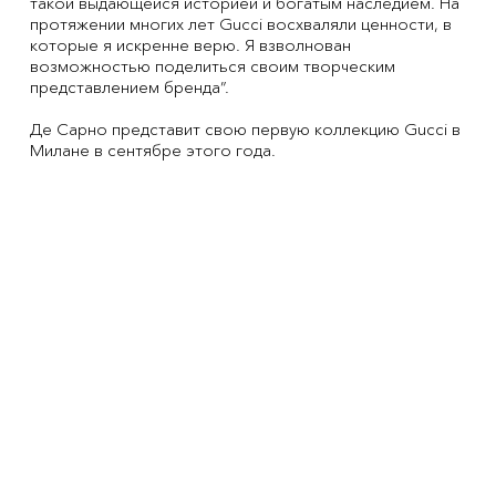
такой выдающейся историей и богатым наследием. На
протяжении многих лет Gucci восхваляли ценности, в
которые я искренне верю. Я взволнован
возможностью поделиться своим творческим
представлением бренда”.
Де Сарно представит свою первую коллекцию Gucci в
Милане в сентябре этого года.