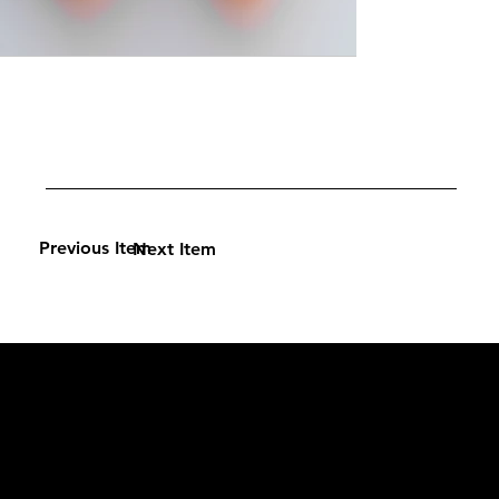
Previous Item
Next Item
L'OFFICIEL
рекламный отдел –
adv@lofficiel.pro
редакция LOFFICIEL о Моде –
editorial.team@lofficiel.pro
редакция LOFFICIEL о Дизайн –