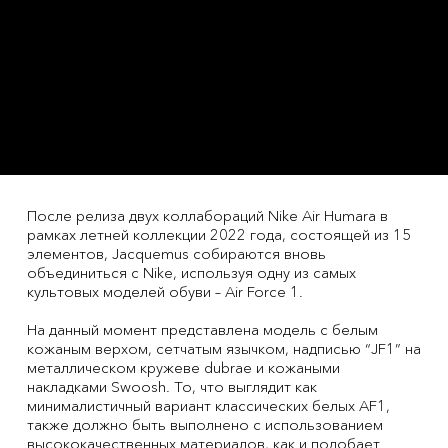
После релиза двух коллабораций Nike Air Humara в
рамках летней коллекции 2022 года, состоящей из 15
элементов, Jacquemus собираются вновь
объединиться с Nike, используя одну из самых
культовых моделей обуви – Air Force 1.
На данный момент представлена модель с белым
кожаным верхом, сетчатым язычком, надписью “JF1” на
металлическом кружеве dubrae и кожаными
накладками Swoosh. То, что выглядит как
минималистичный вариант классических белых AF1,
также должно быть выполнено с использованием
высококачественных материалов, как и подобает