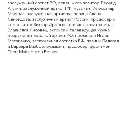
заслуженный артист РФ, певец и композитор Леонид
Агутин, заслуженный артист РФ, музыкант Александр
Маршал, заслуженная артистка, певица Алена
Свиридова, заслуженный артист России, продюсер и
композитор Виктор Дробыш, стилист и знаток моды
Владислав Лисовец, актриса и телеведущая Ирина
Безрукова, народный артист РФ, продюсер Игорь
Матвиенко, заслуженная артистка РФ, певицы Пелагея
и Варвара Визбор, музыкант, продюсер, фронтмен
Therr Maitz Антон Беляев.