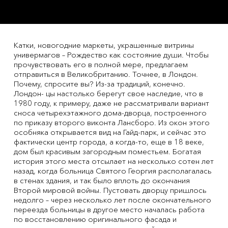
Катки, новогодние маркеты, украшенные витрины
универмагов – Рождество как состояние души. Чтобы
прочувствовать его в полной мере, предлагаем
отправиться в Великобританию. Точнее, в Лондон.
Почему, спросите вы? Из-за традиций, конечно.
Лондон- цы настолько берегут свое наследие, что в
1980 году, к примеру, даже не рассматривали вариант
сноса четырехэтажного дома-дворца, построенного
по приказу второго виконта Лансборо. Из окон этого
особняка открывается вид на Гайд-парк, и сейчас это
фактически центр города, а когда-то, еще в 18 веке,
дом был красивым загородным поместьем. Богатая
история этого места отсылает на несколько сотен лет
назад, когда больница Святого Георгия располагалась
в стенах здания, и так было вплоть до окончания
Второй мировой войны. Пустовать дворцу пришлось
недолго – через несколько лет после окончательного
переезда больницы в другое место началась работа
по восстановлению оригинального фасада и