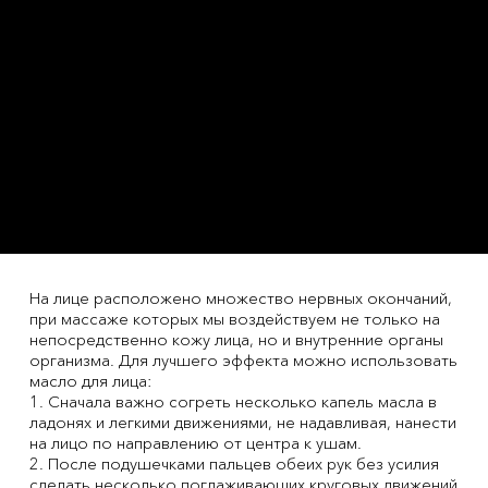
На лице расположено множество нервных окончаний,
при массаже которых мы воздействуем не только на
непосредственно кожу лица, но и внутренние органы
организма. Для лучшего эффекта можно использовать
масло для лица:
1. Сначала важно согреть несколько капель масла в
ладонях и легкими движениями, не надавливая, нанести
на лицо по направлению от центра к ушам.
2. После подушечками пальцев обеих рук без усилия
сделать несколько поглаживающих круговых движений