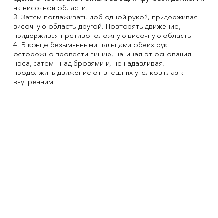
на височной области.
3. Затем поглаживать лоб одной рукой, придерживая
височную область другой. Повторять движение,
придерживая противоположную височную область
4. В конце безымянными пальцами обеих рук
осторожно провести линию, начиная от основания
носа, затем - над бровями и, не надавливая,
продолжить движение от внешних уголков глаз к
внутренним.