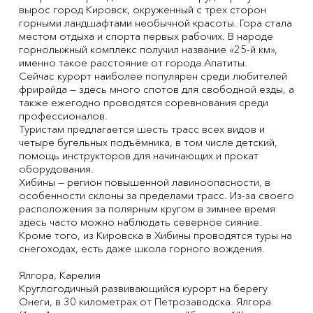
вырос город Кировск, окруженный с трех сторон
горными ландшафтами необычной красоты. Гора стала
местом отдыха и спорта первых рабочих. В народе
горнолыжный комплекс получил название «25-й км»,
именно такое расстояние от города Апатиты.
Сейчас курорт наиболее популярен среди любителей
фрирайда — здесь много спотов для свободной езды, а
также ежегодно проводятся соревнования среди
профессионалов.
Туристам предлагается шесть трасс всех видов и
четыре бугельных подъёмника, в том числе детский,
помощь инструкторов для начинающих и прокат
оборудования.
Хибины — регион повышенной лавиноопасности, в
особенности склоны за пределами трасс. Из-за своего
расположения за полярным кругом в зимнее время
здесь часто можно наблюдать северное сияние.
Кроме того, из Кировска в Хибины проводятся туры на
снегоходах, есть даже школа горного вождения.
Ялгора, Карелия
Круглогодичный развивающийся курорт на берегу
Онеги, в 30 километрах от Петрозаводска. Ялгора