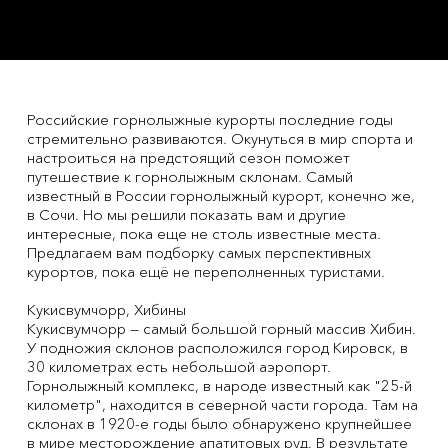
Российские горнолыжные курорты последние годы
стремительно развиваются. Окунуться в мир спорта и
настроиться на предстоящий сезон поможет
путешествие к горнолыжным склонам. Самый
известный в России горнолыжный курорт, конечно же,
в Сочи. Но мы решили показать вам и другие
интересные, пока еще не столь известные места.
Предлагаем вам подборку самых перспективных
курортов, пока ещё не переполненных туристами.
Кукисвумчорр, Хибины
Кукисвумчорр — самый большой горный массив Хибин.
У подножия склонов расположился город Кировск, в
30 километрах есть небольшой аэропорт.
Горнолыжный комплекс, в народе известный как "25-й
километр", находится в северной части города. Там на
склонах в 1920-е годы было обнаружено крупнейшее
в мире месторождение апатитовых руд. В результате