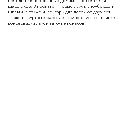
небольшие деревянные домики — беседки для
шашлыков. В прокате — новые лыжи, сноуборды и
шлемы, а также инвентарь для детей от двух лет.
Также на курорте работает ски-сервис по починке и
консервации лыж и заточке коньков.