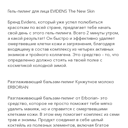
Гель-пилинг для лица EVIDENS The New Skin
Бренд Evidens, который уже успел полюбиться
красоткам по всей стране, предлагает тебе начать
свой день с этого гель-пилинга. Всего 2 минуты утром,
а какой результат! Он быстро и эффективно удаляет
омертвевшие клетки кожи и загрязнения, благодаря
входящему в состав комплексу из четырех активных
энзимов и тройного коллагена. Это средство – то, что
определенно должно стоять на твоей полке с
косметикой холодной зимой.
Разглаживающий бальзам-пилинг Кунжутное молоко
ERBORIAN
Разглаживающий бальзам-пилинг от Erborian– это
средство, которое не просто поможет тебе мягко
удалить макияж, но и справится с омертвевшими
клетками кожи. В этом ему помогает комплекс из семи
трав и энзимы. Продукт соединил в себе целый
коктейль из полезных элементов, включая бгатое