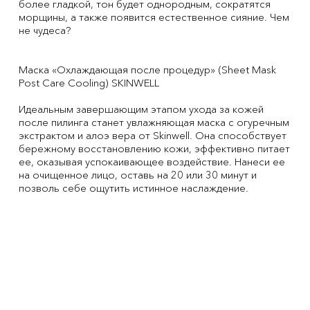
более гладкой, тон будет однородным, сократятся
морщины, а также появится естественное сияние. Чем
не чудеса?
Маска «Охлаждающая после процедур» (Sheet Mask
Post Care Cooling) SKINWELL
Идеальным завершающим этапом ухода за кожей
после пилинга станет увлажняющая маска с огуречным
экстрактом и алоэ вера от Skinwell. Она способствует
бережному восстановлению кожи, эффективно питает
ее, оказывая успокаивающее воздействие. Нанеси ее
на очищенное лицо, оставь на 20 или 30 минут и
позволь себе ощутить истинное наслаждение.