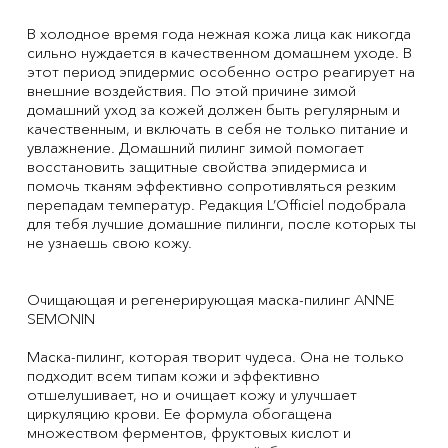
В холодное время года нежная кожа лица как никогда
сильно нуждается в качественном домашнем уходе. В
этот период эпидермис особенно остро реагирует на
внешние воздействия. По этой причине зимой
домашний уход за кожей должен быть регулярным и
качественным, и включать в себя не только питание и
увлажнение. Домашний пилинг зимой помогает
восстановить защитные свойства эпидермиса и
помочь тканям эффективно сопротивляться резким
перепадам температур. Редакция L’Officiel подобрала
для тебя лучшие домашние пилинги, после которых ты
не узнаешь свою кожу.
Очищающая и регенерирующая маска-пилинг ANNE
SEMONIN
Маска-пилинг, которая творит чудеса. Она не только
подходит всем типам кожи и эффективно
отшелушивает, но и очищает кожу и улучшает
циркуляцию крови. Ее формула обогащена
множеством ферментов, фруктовых кислот и