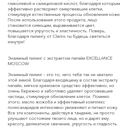
гликолевой и салициловой кислот, благодаря которым
эффективно растворяет омертвевшие клетки,
стимулируя естественные процессы обновления кожи.
После использования этого продукта, лицо
становится сияющим, выравнивается цвет,
повышается упругость и эластичность. Поверь,
благодаря пилингу от Clarins ты будешь светиться
изнутри!
Энзимный пилинг с экстрактом папайи EXCELLANCE
MOSCOW
Энзимный пилинг – это то, чего тебе так не хватало
этой зимой. Благодаря входящему в состав экстракту
папайи, мягкое кремовое средство эффективно, но
очень бережно и заботливо удаляет ороговевшие
частицы, стимулируя обновление клеток. Помимо
этого, масло жожоба и эффективный комплекс
полисахаридов интенсивно увлажняют и питают кожу.
Все эти компоненты, действуя в тандеме, не просто
улучшают состояние твоего лица, но и дарят ему
красоту, деликатное свечение, упругость и гладкость.