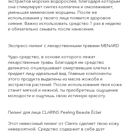
экстрактов морских водорослей, благодаря которым
она стимулирует синтез коллагена и омолаживает,
уменьшая мимические морщины. После ее
использования у твоего лица появится здоровое
сияние. Важно использовать средство 1 раз в неделю
и обязательно смывать после нанесения.
Экспресс-пилинг с лекарственными травами MENARD
Чудо-средство, в основе которого лежат
лекарственные травы. Благодаря им средство
деликатно отшелушивает омертвевшие клетки и
придает лицу идеальный вид. Главные компоненты
этого продукта выделены из масла жожоба и
экстрактов растений. После использования твоя кожа
станет мягкой и нежной, ты приобретешь ощущение
молодости и ощутишь свою истинную красоту.
Пилинг для лица CLARINS Peeling Beaute Éclair
Этот невесомый пилинг от Clarins сделает твою кожу
невероятной. Средство содержит в себе дуэт