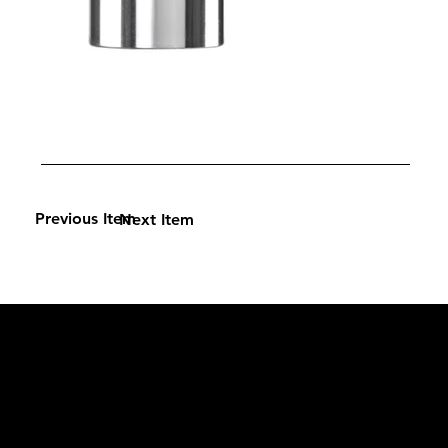
Previous Item
Next Item
L'OFFICIEL
рекламный отдел –
adv@lofficiel.pro
редакция LOFFICIEL о Моде –
editorial.team@lofficiel.pro
редакция LOFFICIEL о Дизайн –