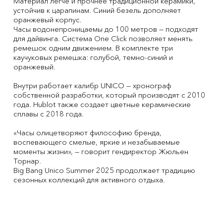
Материал легче и прочнее традиционной керамики,
устойчив к царапинам. Синий безель дополняет
оранжевый корпус.
Часы водонепроницаемы до 100 метров — подходят
для дайвинга. Система One Click позволяет менять
ремешок одним движением. В комплекте три
каучуковых ремешка: голубой, темно-синий и
оранжевый.
Внутри работает калибр UNICO — хронограф
собственной разработки, который производят с 2010
года. Hublot также создает цветные керамические
сплавы с 2018 года.
«Часы олицетворяют философию бренда,
воспевающего смелые, яркие и незабываемые
моменты жизни», — говорит гендиректор Жюльен
Торнар.
Big Bang Unico Summer 2025 продолжает традицию
сезонных коллекций для активного отдыха.