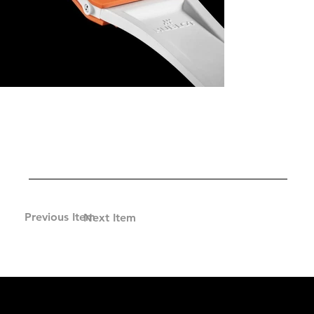
Previous Item
Next Item