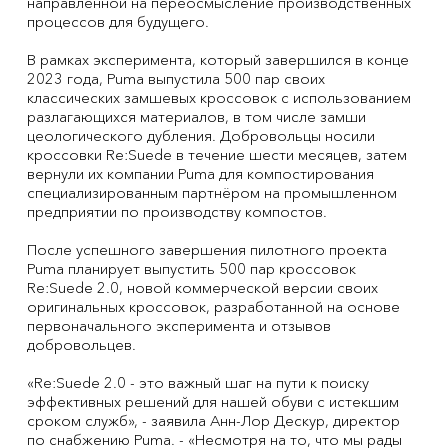
направленной на переосмысление производственных
процессов для будущего.
В рамках эксперимента, который завершился в конце
2023 года, Puma выпустила 500 пар своих
классических замшевых кроссовок с использованием
разлагающихся материалов, в том числе замши
цеологического дубления. Добровольцы носили
кроссовки Re:Suede в течение шести месяцев, затем
вернули их компании Puma для компостирования
специализированным партнёром на промышленном
предприятии по производству компостов.
После успешного завершения пилотного проекта
Puma планирует выпустить 500 пар кроссовок
Re:Suede 2.0, новой коммерческой версии своих
оригинальных кроссовок, разработанной на основе
первоначального эксперимента и отзывов
добровольцев.
«Re:Suede 2.0 - это важный шаг на пути к поиску
эффективных решений для нашей обуви с истекшим
сроком служб», - заявила Анн-Лор Дескур, директор
по снабжению Puma. - «Несмотря на то, что мы рады