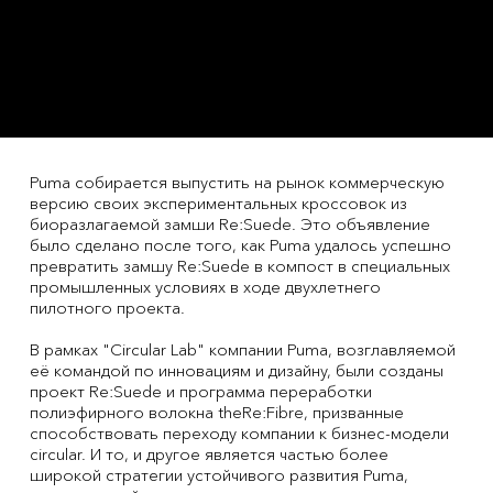
Puma собирается выпустить на рынок коммерческую
версию своих экспериментальных кроссовок из
биоразлагаемой замши Re:Suede. Это объявление
было сделано после того, как Puma удалось успешно
превратить замшу Re:Suede в компост в специальных
промышленных условиях в ходе двухлетнего
пилотного проекта.
В рамках "Circular Lab" компании Puma, возглавляемой
её командой по инновациям и дизайну, были созданы
проект Re:Suede и программа переработки
полиэфирного волокна theRe:Fibre, призванные
способствовать переходу компании к бизнес-модели
circular. И то, и другое является частью более
широкой стратегии устойчивого развития Puma,