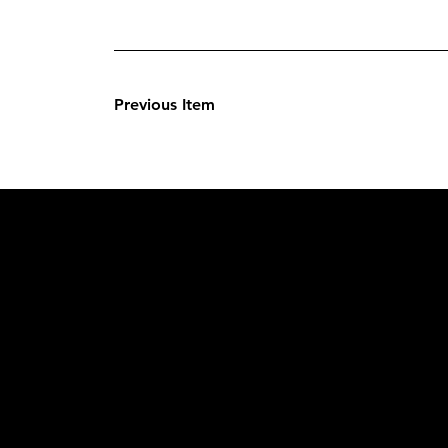
Previous Item
L'OFFICIE