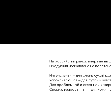
На российский рынок впервые вышл
Продукция направлена на восстано
Интенсивная — для очень сухой ко
Успокаивающая — для сухой и чувс
Для проблемной и склонной к жир
Специализированная — для кожи п