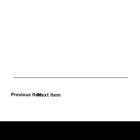
Previous Item
Next Item