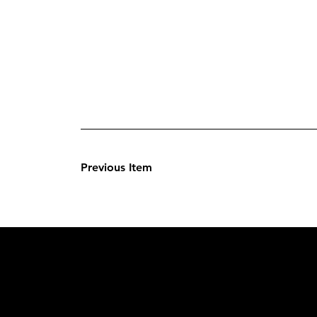
Previous Item
L'OFFICIE