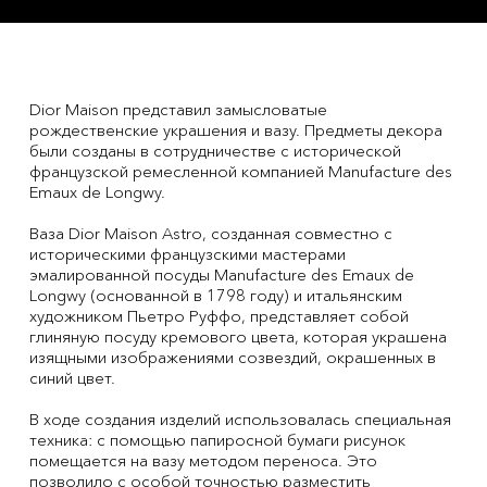
Dior Maison представил замысловатые
рождественские украшения и вазу. Предметы декора
были созданы в сотрудничестве с исторической
французской ремесленной компанией Manufacture des
Emaux de Longwy.
Ваза Dior Maison Astro, созданная совместно с
историческими французскими мастерами
эмалированной посуды Manufacture des Emaux de
Longwy (основанной в 1798 году) и итальянским
художником Пьетро Руффо, представляет собой
глиняную посуду кремового цвета, которая украшена
изящными изображениями созвездий, окрашенных в
синий цвет.
В ходе создания изделий использовалась специальная
техника: с помощью папиросной бумаги рисунок
помещается на вазу методом переноса. Это
позволило с особой точностью разместить