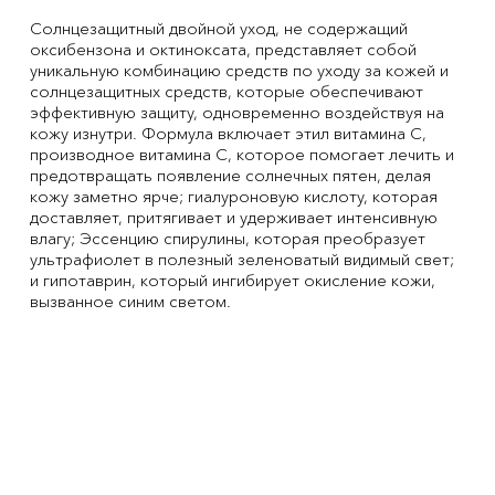
Солнцезащитный двойной уход, не содержащий
оксибензона и октиноксата, представляет собой
уникальную комбинацию средств по уходу за кожей и
солнцезащитных средств, которые обеспечивают
эффективную защиту, одновременно воздействуя на
кожу изнутри. Формула включает этил витамина С,
производное витамина С, которое помогает лечить и
предотвращать появление солнечных пятен, делая
кожу заметно ярче; гиалуроновую кислоту, которая
доставляет, притягивает и удерживает интенсивную
влагу; Эссенцию спирулины, которая преобразует
ультрафиолет в полезный зеленоватый видимый свет;
и гипотаврин, который ингибирует окисление кожи,
вызванное синим светом.