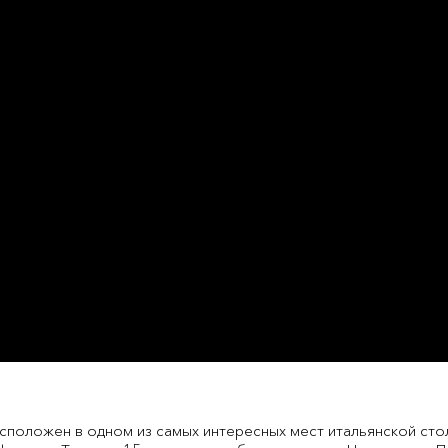
) расположен в одном из самых интересных мест итальянской сто