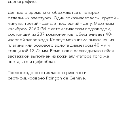
сценографию.
Данные о времени отображаются в четырех
отдельных апертурах. Один показывает часы, другой –
минуты, третий – день, а последний – дату. Механизм
калибром 2460 G4 с автоматическим подзаводом,
состоящий из 237 компонентов, обеспечивает 40-
часовой запас хода. Корпус механизма выполнен из
платины или розового золота диаметром 40 мм и
толщиной 12,72 мм. Ремешок с раскладывающейся
застежкой выполнен из кожи аллигатора того же
цвета, что и циферблат.
Превосходство этих часов признано и
сертифицировано Poinçon de Genève.