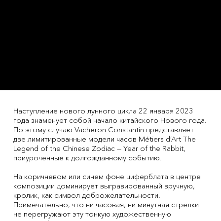
Наступление нового лунного цикла 22 января 2023
года знаменует собой начало китайского Нового года.
По этому случаю Vacheron Constantin представляет
две лимитированные модели часов Métiers d’Art The
Legend of the Chinese Zodiac — Year of the Rabbit,
приуроченные к долгожданному событию.
На коричневом или синем фоне циферблата в центре
композиции доминирует выгравированный вручную,
кролик, как символ доброжелательности.
Примечательно, что ни часовая, ни минутная стрелки
не перегружают эту тонкую художественную